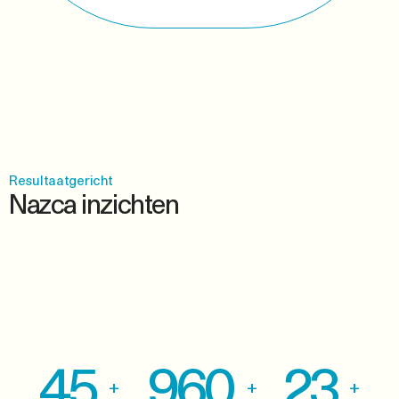
Resultaatgericht
Nazca inzichten
45
960
23
+
+
+