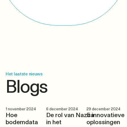
Het laatste nieuws
Blogs
1 november 2024
6 december 2024
29 december 2024
Hoe
De rol van Nazca
5 innovatieve
bodemdata
in het
oplossingen