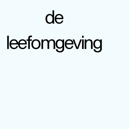
de
leefomgeving